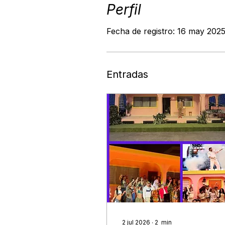
Perfil
Fecha de registro: 16 may 202
Entradas
2 jul 2026
∙
2
min