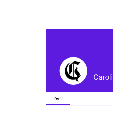
Inicio
Carol
Perfil