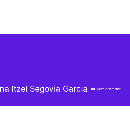
Perfiles y personal
Blog
Contac
ina Itzel Segovia Garcia
Administrador