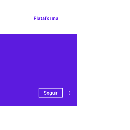
Plataforma
to
Más acciones
Seguir