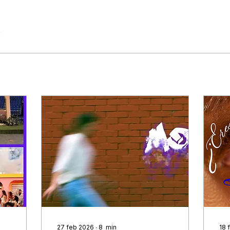
5
27 feb 2026
∙
8
min
18 